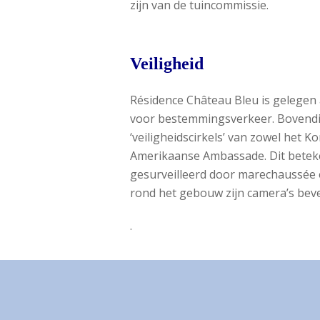
zijn van de tuincommissie.
Veiligheid
Résidence Château Bleu is gelegen a
voor bestemmingsverkeer. Bovendi
‘veiligheidscirkels’ van zowel het Ko
Amerikaanse Ambassade. Dit beteke
gesurveilleerd door marechaussée e
rond het gebouw zijn camera’s beve
.