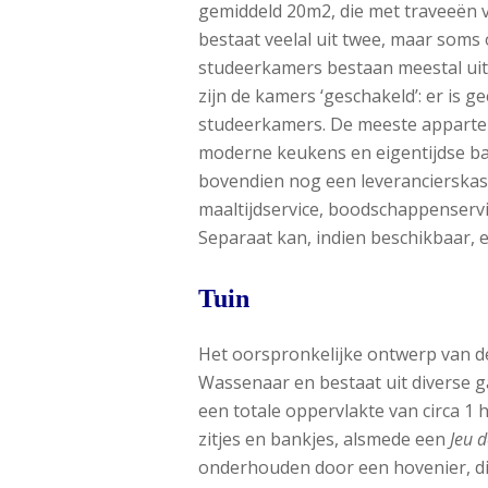
gemiddeld 20m2, die met traveeën 
bestaat veelal uit twee, maar soms 
studeerkamers bestaan meestal ui
zijn de kamers ‘geschakeld’: er is 
studeerkamers. De meeste apparte
moderne keukens en eigentijdse b
bovendien nog een leverancierskas
maaltijdservice, boodschappenservi
Separaat kan, indien beschikbaar,
Tuin
Het oorspronkelijke ontwerp van de t
Wassenaar en bestaat uit diverse
een totale oppervlakte van circa 1 h
zitjes en bankjes, alsmede een
Jeu 
onderhouden door een hovenier, die