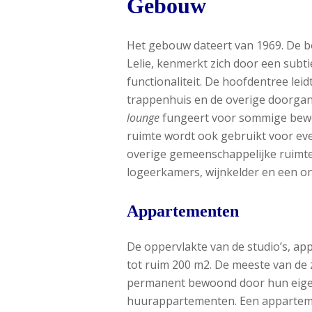
Gebouw
Het gebouw dateert van 1969. De bo
Lelie, kenmerkt zich door een subti
functionaliteit. De hoofdentree leid
trappenhuis en de overige doorgangs
lounge
fungeert voor sommige bewo
ruimte wordt ook gebruikt voor ev
overige gemeenschappelijke ruimten
logeerkamers, wijnkelder en een 
Appartementen
De oppervlakte van de studio’s, a
tot ruim 200 m2. De meeste van d
permanent bewoond door hun eigen
huurappartementen. Een apparteme