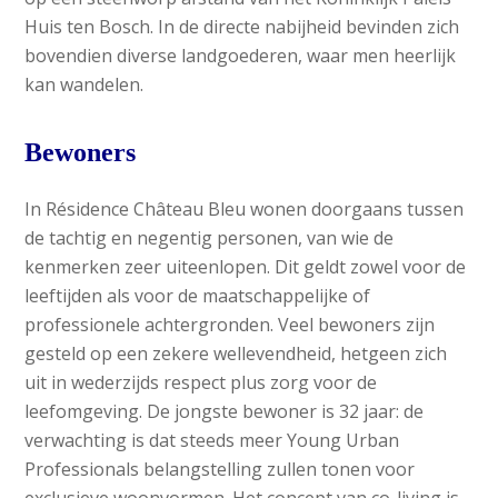
Huis ten Bosch. In de directe nabijheid bevinden zich
bovendien diverse landgoederen, waar men heerlijk
kan wandelen.
Bewoners
In Résidence Château Bleu wonen doorgaans tussen
de tachtig en negentig personen, van wie de
kenmerken zeer uiteenlopen. Dit geldt zowel voor de
leeftijden als voor de maatschappelijke of
professionele achtergronden. Veel bewoners zijn
gesteld op een zekere wellevendheid, hetgeen zich
uit in wederzijds respect plus zorg voor de
leefomgeving. De jongste bewoner is 32 jaar: de
verwachting is dat steeds meer Young Urban
Professionals belangstelling zullen tonen voor
exclusieve woonvormen. Het concept van co-living is