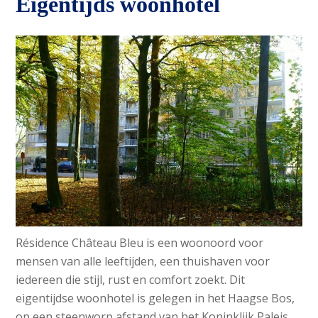
Eigentijds woonhotel
Résidence Château Bleu is een woonoord voor
mensen van alle leeftijden, een thuishaven voor
iedereen die stijl, rust en comfort zoekt. Dit
eigentijdse woonhotel is gelegen in het Haagse Bos,
op een steenworp afstand van het Koninklijk Paleis