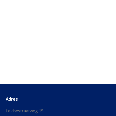
Adres
Leidsestraatweg 15