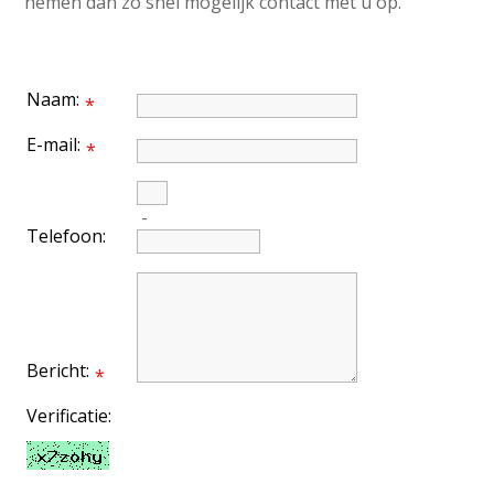
nemen dan zo snel mogelijk contact met u op.
Naam:
*
E-mail:
*
-
Telefoon:
Bericht:
*
Verificatie: